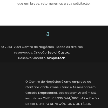
que em breve, retornaremos a sua solicitação.
© 2014-2021 Centro de Negócios. Todos os direitos
reservados.
Criação:
Leo di Castro
.
Desenvolvimento:
Simpletech.
O Centro de Negócios é uma empresa de
Contabilidade, Consultoria e Assessoria em
Gestão Empresarial, sediada em Araxá – MG,
inscrita no CNPJ 09.335.044/0001-47 e Razão
Social CENTRO DE NEGÓCIOS CONTÁBEIS