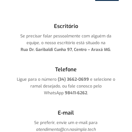
Escritório
Se precisar falar pessoalmente com alguém da
equipe, o nosso escritório está situado na
Rua Dr. Garibaldi Cunha 97, Centro – Araxá MG
.
Telefone
Ligue para o número
(34) 3662-0699
e selecione o
ramal desejado, ou fale conosco pelo
WhatsApp
98411-6262
.
E-mail
Se preferir, envie um e-mail para
atendimento@cn.nasimple.tech