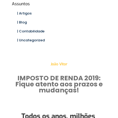
Assuntos
| Artigos
| Blog
| Contabilidade
| Uncategorized
João Vitor
IMPOSTO DE RENDA 2019:
Fique atento aos prazos e
mudanças!
Todos os anos, milhões