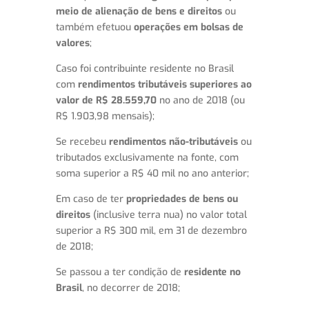
meio de alienação de bens e direitos
ou
também efetuou
operações em bolsas de
valores
;
Caso foi contribuinte residente no Brasil
com
rendimentos tributáveis superiores ao
valor de R$ 28.559,70
no ano de 2018 (ou
R$ 1.903,98 mensais);
Se recebeu
rendimentos não-tributáveis
ou
tributados exclusivamente na fonte, com
soma superior a R$ 40 mil no ano anterior;
Em caso de ter
propriedades de bens ou
direitos
(inclusive terra nua) no valor total
superior a R$ 300 mil, em 31 de dezembro
de 2018;
Se passou a ter condição de
residente no
Brasil
, no decorrer de 2018;