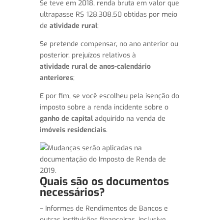
Se teve em 2018, renda bruta em valor que
ultrapasse R$ 128.308,50 obtidas por meio
de
atividade rural
;
Se pretende compensar, no ano anterior ou
posterior, prejuízos relativos à
atividade rural de anos-calendário
anteriores
;
E por fim, se você escolheu pela isenção do
imposto sobre a renda incidente sobre o
ganho de capital
adquirido na venda de
imóveis residenciais
.
Quais são os documentos
necessários?
– Informes de Rendimentos de Bancos e
outras instituições financeiras, inclusive